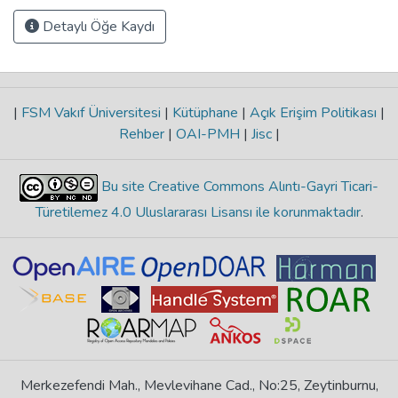
Detaylı Öğe Kaydı
|
FSM Vakıf Üniversitesi
|
Kütüphane
|
Açık Erişim Politikası
|
Rehber
|
OAI-PMH
|
Jisc
|
Bu site Creative Commons Alıntı-Gayri Ticari-
Türetilemez 4.0 Uluslararası Lisansı ile korunmaktadır
.
Merkezefendi Mah., Mevlevihane Cad., No:25, Zeytinburnu,