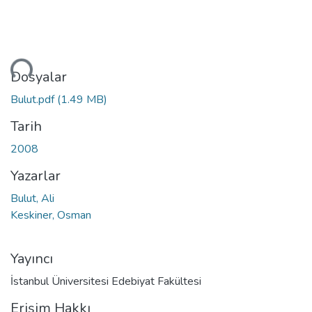
niyor...
Dosyalar
Bulut.pdf
(1.49 MB)
Tarih
2008
Yazarlar
Bulut, Ali
Keskiner, Osman
Yayıncı
İstanbul Üniversitesi Edebiyat Fakültesi
Erişim Hakkı