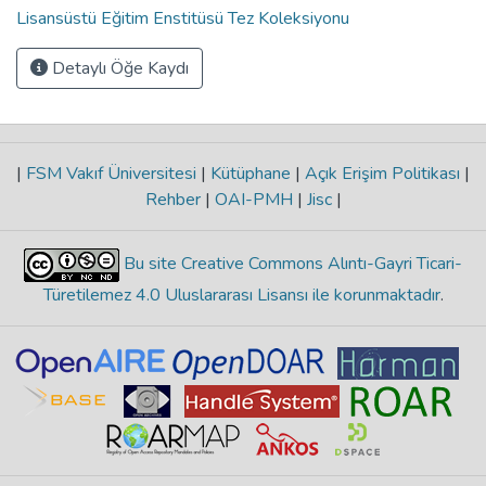
Lisansüstü Eğitim Enstitüsü Tez Koleksiyonu
Detaylı Öğe Kaydı
|
FSM Vakıf Üniversitesi
|
Kütüphane
|
Açık Erişim Politikası
|
Rehber
|
OAI-PMH
|
Jisc
|
Bu site Creative Commons Alıntı-Gayri Ticari-
Türetilemez 4.0 Uluslararası Lisansı ile korunmaktadır
.