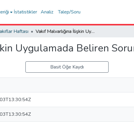
eriği
İstatistikler
Analiz
Talep/Soru
akıflar Haftası
Vakıf Malvarlığına İlişkin Uygulamada Beliren Sorunlar
işkin Uygulamada Beliren Soru
Basit Öğe Kaydı
03T13:30:54Z
03T13:30:54Z