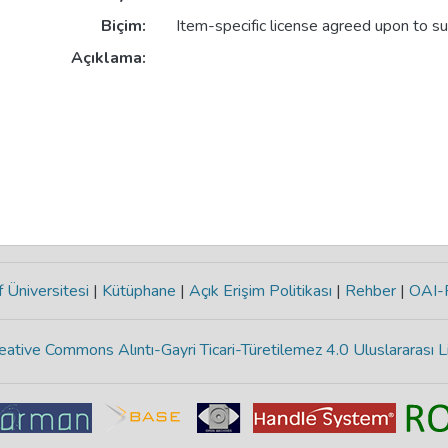
Biçim:
Item-specific license agreed upon to s
Açıklama:
 Üniversitesi
|
Kütüphane
|
Açık Erişim Politikası
|
Rehber
|
OAI
eative Commons Alıntı-Gayri Ticari-Türetilemez 4.0 Uluslararası L