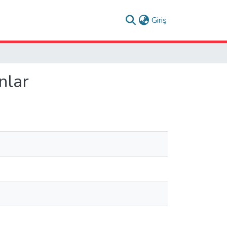
(current)
Giriş
nlar