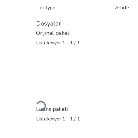
dc.type
Article
Dosyalar
Orijinal paket
Listeleniyor
1 - 1 / 1
Yükleniyor...
Lisans paketi
Listeleniyor
1 - 1 / 1