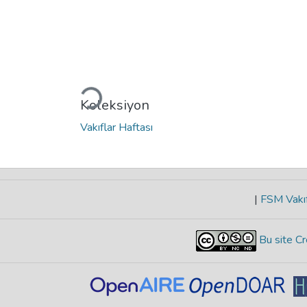
Yükleniyor...
Koleksiyon
Vakıflar Haftası
|
FSM Vakıf
Bu site Cr