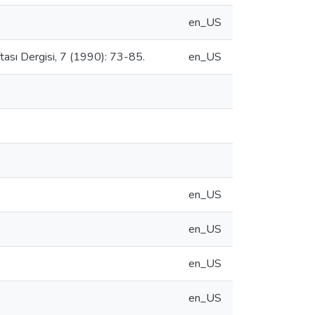
en_US
ftası Dergisi, 7 (1990): 73-85.
en_US
en_US
en_US
en_US
en_US