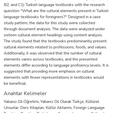
B2, and C1) Turkish language textbooks with the research
question: "What are the cultural elements present in Turkish
language textbooks for foreigners?" Designed in a case
study pattern, the data for this study were collected
through document analysis. The data were analyzed under
sixteen cultural element headings using content analysis.
The study found that the textbooks predominantly present
cultural elements related to professions, foods, and values.
Additionally, it was observed that the number of cultural
elements varies across textbooks, and the presented
elements differ according to language proficiency levels. It is
suggested that providing more emphasis on cultural
elements with fewer representations in textbooks would
be beneficial.
Anahtar Kelimeler
Yabancı Dil Öğretimi
,
Yabancı Dil Olarak Türkçe
,
Kültürel
Unsurlar
,
Ders Kitapları
,
Kültür Aktarımı
,
Foreign Language