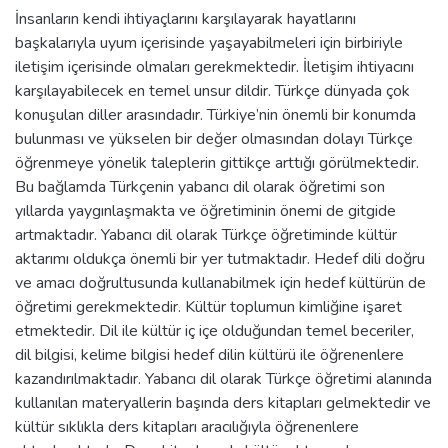
İnsanların kendi ihtiyaçlarını karşılayarak hayatlarını
başkalarıyla uyum içerisinde yaşayabilmeleri için birbiriyle
iletişim içerisinde olmaları gerekmektedir. İletişim ihtiyacını
karşılayabilecek en temel unsur dildir. Türkçe dünyada çok
konuşulan diller arasındadır. Türkiye’nin önemli bir konumda
bulunması ve yükselen bir değer olmasından dolayı Türkçe
öğrenmeye yönelik taleplerin gittikçe arttığı görülmektedir.
Bu bağlamda Türkçenin yabancı dil olarak öğretimi son
yıllarda yaygınlaşmakta ve öğretiminin önemi de gitgide
artmaktadır. Yabancı dil olarak Türkçe öğretiminde kültür
aktarımı oldukça önemli bir yer tutmaktadır. Hedef dili doğru
ve amacı doğrultusunda kullanabilmek için hedef kültürün de
öğretimi gerekmektedir. Kültür toplumun kimliğine işaret
etmektedir. Dil ile kültür iç içe olduğundan temel beceriler,
dil bilgisi, kelime bilgisi hedef dilin kültürü ile öğrenenlere
kazandırılmaktadır. Yabancı dil olarak Türkçe öğretimi alanında
kullanılan materyallerin başında ders kitapları gelmektedir ve
kültür sıklıkla ders kitapları aracılığıyla öğrenenlere