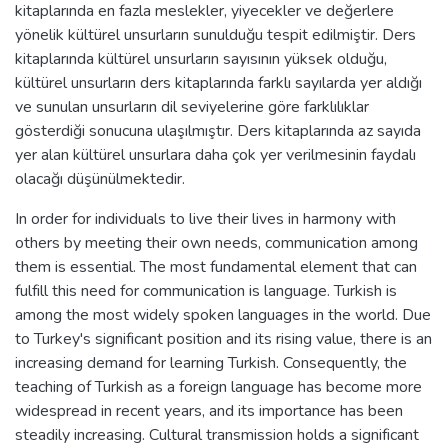
kitaplarında en fazla meslekler, yiyecekler ve değerlere
yönelik kültürel unsurların sunulduğu tespit edilmiştir. Ders
kitaplarında kültürel unsurların sayısının yüksek olduğu,
kültürel unsurların ders kitaplarında farklı sayılarda yer aldığı
ve sunulan unsurların dil seviyelerine göre farklılıklar
gösterdiği sonucuna ulaşılmıştır. Ders kitaplarında az sayıda
yer alan kültürel unsurlara daha çok yer verilmesinin faydalı
olacağı düşünülmektedir.
In order for individuals to live their lives in harmony with
others by meeting their own needs, communication among
them is essential. The most fundamental element that can
fulfill this need for communication is language. Turkish is
among the most widely spoken languages in the world. Due
to Turkey's significant position and its rising value, there is an
increasing demand for learning Turkish. Consequently, the
teaching of Turkish as a foreign language has become more
widespread in recent years, and its importance has been
steadily increasing. Cultural transmission holds a significant