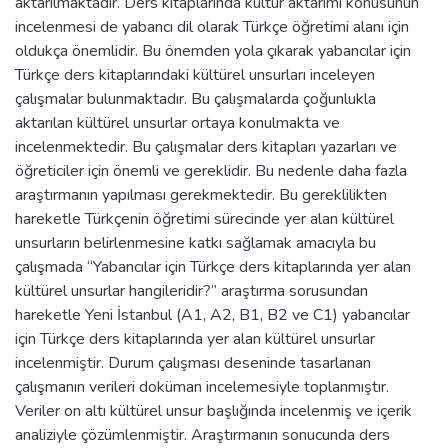
aktarılmaktadır. Ders kitaplarında kültür aktarımı konusunun
incelenmesi de yabancı dil olarak Türkçe öğretimi alanı için
oldukça önemlidir. Bu önemden yola çıkarak yabancılar için
Türkçe ders kitaplarındaki kültürel unsurları inceleyen
çalışmalar bulunmaktadır. Bu çalışmalarda çoğunlukla
aktarılan kültürel unsurlar ortaya konulmakta ve
incelenmektedir. Bu çalışmalar ders kitapları yazarları ve
öğreticiler için önemli ve gereklidir. Bu nedenle daha fazla
araştırmanın yapılması gerekmektedir. Bu gereklilikten
hareketle Türkçenin öğretimi sürecinde yer alan kültürel
unsurların belirlenmesine katkı sağlamak amacıyla bu
çalışmada “Yabancılar için Türkçe ders kitaplarında yer alan
kültürel unsurlar hangileridir?” araştırma sorusundan
hareketle Yeni İstanbul (A1, A2, B1, B2 ve C1) yabancılar
için Türkçe ders kitaplarında yer alan kültürel unsurlar
incelenmiştir. Durum çalışması deseninde tasarlanan
çalışmanın verileri doküman incelemesiyle toplanmıştır.
Veriler on altı kültürel unsur başlığında incelenmiş ve içerik
analiziyle çözümlenmiştir. Araştırmanın sonucunda ders