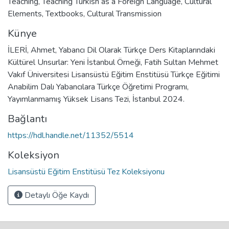
Teaching
,
Teaching Turkish as a Foreign Language
,
Cultural
Elements
,
Textbooks
,
Cultural Transmission
Künye
İLERİ, Ahmet, Yabancı Dil Olarak Türkçe Ders Kitaplarındaki
Kültürel Unsurlar: Yeni İstanbul Örneği, Fatih Sultan Mehmet
Vakıf Üniversitesi Lisansüstü Eğitim Enstitüsü Türkçe Eğitimi
Anabilim Dalı Yabancılara Türkçe Öğretimi Programı,
Yayımlanmamış Yüksek Lisans Tezi, İstanbul 2024.
Bağlantı
https://hdl.handle.net/11352/5514
Koleksiyon
Lisansüstü Eğitim Enstitüsü Tez Koleksiyonu
Detaylı Öğe Kaydı