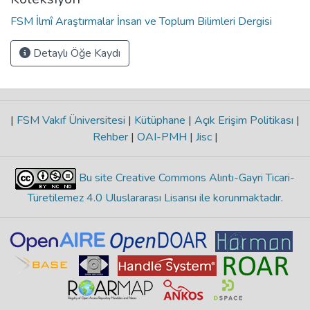
FSM İlmî Araştırmalar İnsan ve Toplum Bilimleri Dergisi
Detaylı Öğe Kaydı
|
FSM Vakıf Üniversitesi
|
Kütüphane
|
Açık Erişim Politikası
|
Rehber
|
OAI-PMH
|
Jisc
|
Bu site Creative Commons Alıntı-Gayri Ticari-
Türetilemez 4.0 Uluslararası Lisansı ile korunmaktadır
.