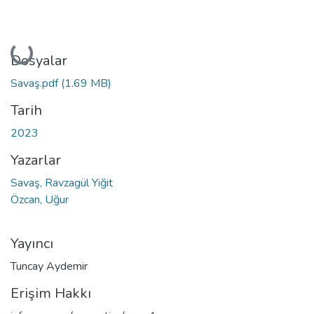
Yükleniyor...
Dosyalar
Savaş.pdf
(1.69 MB)
Tarih
2023
Yazarlar
Savaş, Ravzagül Yiğit
Özcan, Uğur
Yayıncı
Tuncay Aydemir
Erişim Hakkı