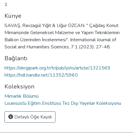
1
Künye
SAVAŞ, Ravzagül Yiğit & Uğur ÖZCAN. " Çağdaş Konut
Mimarisinde Geleneksel Malzeme ve Yapım Tekniklerinin
Balkon Üzerinden İncelenmesi". International Journal of
Social and Humanities Sciences, 7.1 (2023): 27-48.
Bağlantı
https://dergipark.org.tr/tr/pub/ijshs/article/1321569
https://hdl.handle.net/11352/5960
Koleksiyon
Mimarlık Bölümü
Lisansüstü Eğitim Enstitüsü Tez Dışı Yayınlar Koleksiyonu
Detaylı Öğe Kaydı