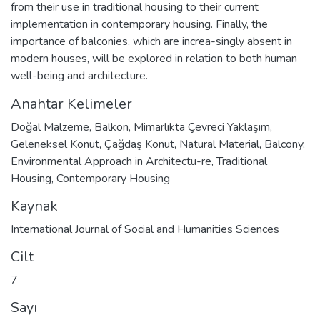
from their use in traditional housing to their current
implementation in contemporary housing. Finally, the
importance of balconies, which are increa-singly absent in
modern houses, will be explored in relation to both human
well-being and architecture.
Anahtar Kelimeler
Doğal Malzeme
,
Balkon
,
Mimarlıkta Çevreci Yaklaşım
,
Geleneksel Konut
,
Çağdaş Konut
,
Natural Material
,
Balcony
,
Environmental Approach in Architectu-re
,
Traditional
Housing
,
Contemporary Housing
Kaynak
International Journal of Social and Humanities Sciences
Cilt
7
Sayı