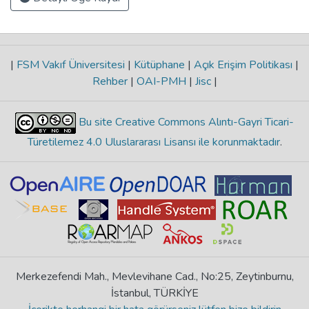
|
FSM Vakıf Üniversitesi
|
Kütüphane
|
Açık Erişim Politikası
|
Rehber
|
OAI-PMH
|
Jisc
|
Bu site Creative Commons Alıntı-Gayri Ticari-
Türetilemez 4.0 Uluslararası Lisansı ile korunmaktadır
.
Merkezefendi Mah., Mevlevihane Cad., No:25, Zeytinburnu,
İstanbul, TÜRKİYE