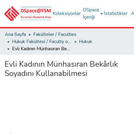
DSpace
Koleksiyonlar
İstatistikler
A
İçeriği
Ana Sayfa
Fakülteler / Faculties
Hukuk Fakültesi / Faculty of Law
Hukuk
Evli Kadının Münhasıran Bekârlık Soyadını Kullanabilmesi
Evli Kadının Münhasıran Bekârlık
Soyadını Kullanabilmesi