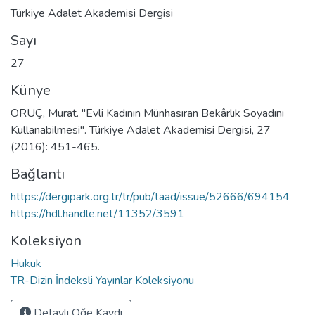
Türkiye Adalet Akademisi Dergisi
Sayı
27
Künye
ORUÇ, Murat. "Evli Kadının Münhasıran Bekârlık Soyadını
Kullanabilmesi". Türkiye Adalet Akademisi Dergisi, 27
(2016): 451-465.
Bağlantı
https://dergipark.org.tr/tr/pub/taad/issue/52666/694154
https://hdl.handle.net/11352/3591
Koleksiyon
Hukuk
TR-Dizin İndeksli Yayınlar Koleksiyonu
Detaylı Öğe Kaydı