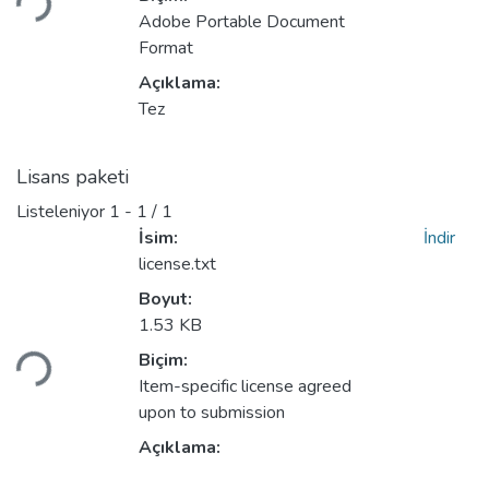
Adobe Portable Document
Format
Açıklama:
Tez
Lisans paketi
Listeleniyor
1 - 1 / 1
İsim:
İndir
license.txt
Boyut:
Yükleniyor...
1.53 KB
Biçim:
Item-specific license agreed
upon to submission
Açıklama: