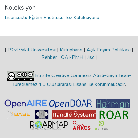
Koleksiyon
Lisansüstü Eğitim Enstitüsü Tez Koleksiyonu
|
FSM Vakıf Üniversitesi
|
Kütüphane
|
Açık Erişim Politikası
|
Rehber
|
OAI-PMH
|
Jisc
|
Bu site Creative Commons Alıntı-Gayri Ticari-
Türetilemez 4.0 Uluslararası Lisansı ile korunmaktadır
.