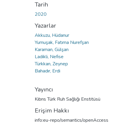
Tarih
2020
Yazarlar
Akkuzu, Hüdanur
Yumuşak, Fatıma Nurefşan
Karaman, Gülşan
Ladikli, Nefise
Türkkan, Zeynep
Bahadır, Erdi
Yayıncı
Kıbrıs Türk Ruh Sağlığı Enstitüsü
Erişim Hakkı
info:eu-repo/semantics/openAccess