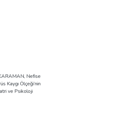
 KARAMAN, Nefise
 Kaygı Ölçeği’nin
atri ve Psikoloji