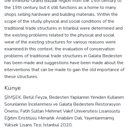
the Eminönü-Grand Bazaar region from the 15th century to
the 19th century, but it still functions as a home to many
shops selling hardware and building materials. Within the
scope of the study, physical and social conditions of the
traditional trade structures in Istanbul were determined and
the existing problems related to the physical and social
wear of the existing structures for various reasons were
examined.In this context, the evaluation of conservation
problems of traditional trade structures in Galata Bedesten
has been made and suggestions have been made about the
interventions that can be made to gain the old importance of
these structures.
Künye
ŞİMŞEK, Betül Feyza, Bedesten Yapılarının Yeniden Kullanım
Sorunlarının İncelenmesi ve Galata Bedesteni Restorasyon
Önerisi, Fatih Sultan Mehmet Vakıf Üniversitesi Lisansüstü
Eğitim Enstitüsü Mimarlık Anabilim Dalı, Yayımlanmamış
Yüksek Lisans Tezi, İstanbul 2020.