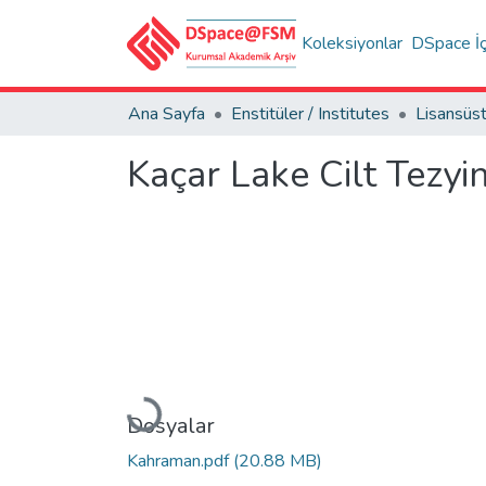
Koleksiyonlar
DSpace İç
Ana Sayfa
Enstitüler / Institutes
Kaçar Lake Cilt Tezyin
Yükleniyor...
Dosyalar
Kahraman.pdf
(20.88 MB)