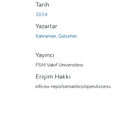
Tarih
2014
Yazarlar
Kahraman, Gülseher
Yayıncı
FSM Vakıf Üniversitesi
Erişim Hakkı
info:eu-repo/semantics/openAccess