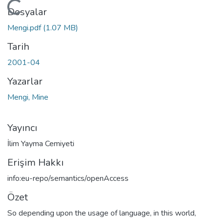
Yükleniyor...
Dosyalar
Mengi.pdf
(1.07 MB)
Tarih
2001-04
Yazarlar
Mengi, Mine
Yayıncı
İlim Yayma Cemiyeti
Erişim Hakkı
info:eu-repo/semantics/openAccess
Özet
So depending upon the usage of language, in this world,