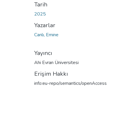
Tarih
2025
Yazarlar
Canlı, Emine
Yayıncı
Ahi Evran Üniversitesi
Erişim Hakkı
info:eu-repo/semantics/openAccess