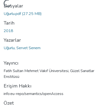
Yükleniyor...
Dosyalar
Uğurlu.pdf
(27.25 MB)
Tarih
2018
Yazarlar
Uğurlu, Servet Senem
Yayıncı
Fatih Sultan Mehmet Vakıf Üniversitesi, Güzel Sanatlar
Enstitüsü
Erişim Hakkı
info:eu-repo/semantics/openAccess
Özet