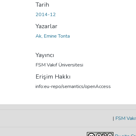
Tarih
2014-12
Yazarlar
Ak, Emine Tonta
Yayıncı
FSM Vakıf Üniversitesi
Erişim Hakkı
info:eu-repo/semantics/openAccess
|
FSM Vakıf