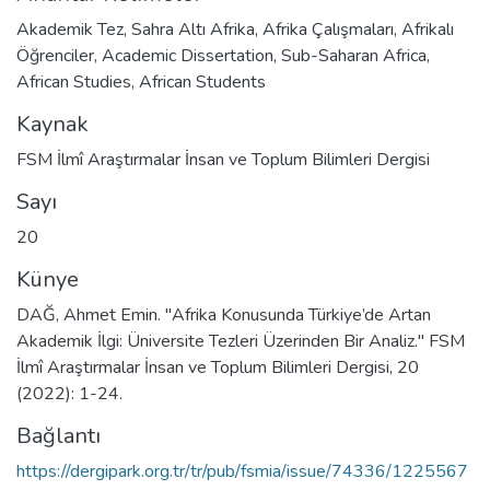
Akademik Tez
,
Sahra Altı Afrika
,
Afrika Çalışmaları
,
Afrikalı
Öğrenciler
,
Academic Dissertation
,
Sub-Saharan Africa
,
African Studies
,
African Students
Kaynak
FSM İlmî Araştırmalar İnsan ve Toplum Bilimleri Dergisi
Sayı
20
Künye
DAĞ, Ahmet Emin. "Afrika Konusunda Türkiye’de Artan
Akademik İlgi: Üniversite Tezleri Üzerinden Bir Analiz." FSM
İlmî Araştırmalar İnsan ve Toplum Bilimleri Dergisi, 20
(2022): 1-24.
Bağlantı
https://dergipark.org.tr/tr/pub/fsmia/issue/74336/1225567