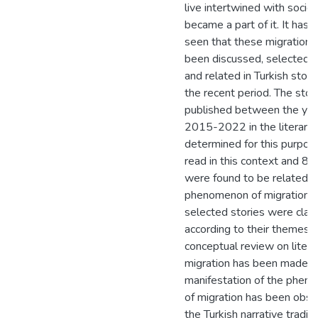
live intertwined with socie
became a part of it. It has 
seen that these migrations
been discussed, selected a
and related in Turkish story
the recent period. The stor
published between the yea
2015-2022 in the literary j
determined for this purpo
read in this context and 80
were found to be related t
phenomenon of migration. 
selected stories were class
according to their themes.
conceptual review on litera
migration has been made, 
manifestation of the phen
of migration has been obse
the Turkish narrative tradit