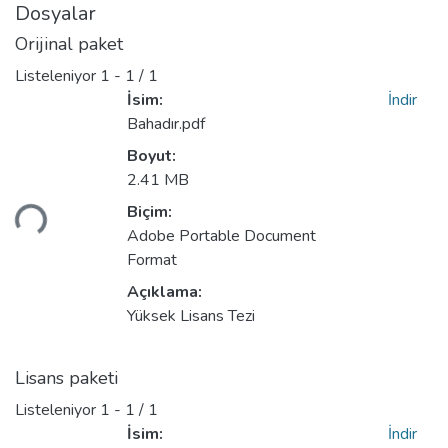
Dosyalar
Orijinal paket
Listeleniyor
1 - 1 / 1
İsim:
İndir
Bahadır.pdf
Boyut:
Yükleniyor...
2.41 MB
Biçim:
Adobe Portable Document
Format
Açıklama:
Yüksek Lisans Tezi
Lisans paketi
Listeleniyor
1 - 1 / 1
İsim:
İndir