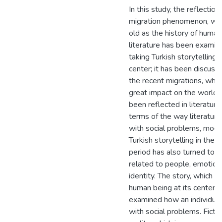
In this study, the reflection
migration phenomenon, whi
old as the history of humani
literature has been examin
taking Turkish storytelling 
center; it has been discus
the recent migrations, whic
great impact on the world,
been reflected in literature.
terms of the way literature
with social problems, mod
Turkish storytelling in the 
period has also turned to i
related to people, emotion
identity. The story, which h
human being at its center, 
examined how an individua
with social problems. Fictio