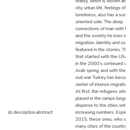
reality, which is woven aro
city, urban life, feelings of
loneliness, also has a socia
oriented side. The deep
connections of man with hi
and the society he lives in 
migration, identity and confl
featured in the stories. Th
that started with the USA-
in the 2000’s continued wi
Arab spring, and with the S
civil war Turkey has becom
center of intense migration 
At first, the refugees who
placed in the camps began
disperse to the cities with
dc.description.abstract
increasing numbers. Especia
2015, these ones, who set
many cities of the country,