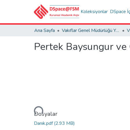
Koleksiyonlar
DSpace İç
Ana Sayfa
Vakıflar Genel Müdürlüğü Yayınları
V
Pertek Baysungur ve 
Yükleniyor...
Dosyalar
Danık.pdf
(2.93 MB)