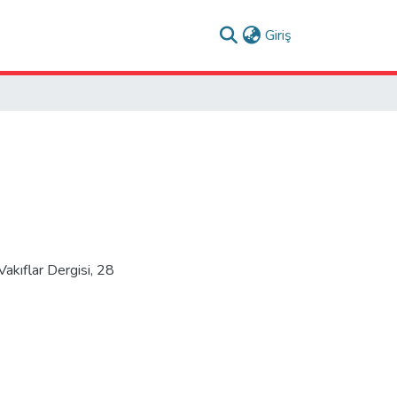
(current)
Giriş
akıflar Dergisi, 28