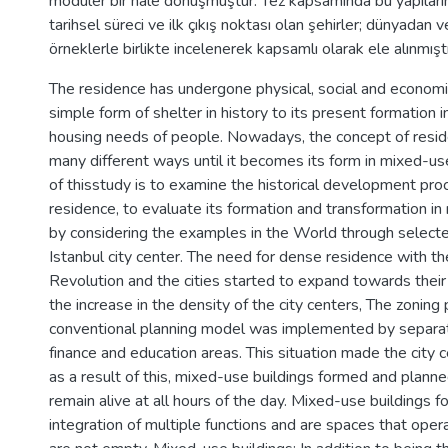
modüler bir hale dönüşmüştür. Tez kapsamında bu yapıları
tarihsel süreci ve ilk çıkış noktası olan şehirler; dünyadan 
örneklerle birlikte incelenerek kapsamlı olarak ele alınmıştı
The residence has undergone physical, social and econom
simple form of shelter in history to its present formation 
housing needs of people. Nowadays, the concept of resid
many different ways until it becomes its form in mixed-us
of thisstudy is to examine the historical development pro
residence, to evaluate its formation and transformation in
by considering the examples in the World through select
Istanbul city center. The need for dense residence with the
Revolution and the cities started to expand towards their 
the increase in the density of the city centers, The zoning
conventional planning model was implemented by separat
finance and education areas. This situation made the city 
as a result of this, mixed-use buildings formed and planne
remain alive at all hours of the day. Mixed-use buildings 
integration of multiple functions and are spaces that ope