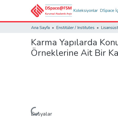
Koleksiyonlar
DSpace İç
Ana Sayfa
Enstitüler / Institutes
Karma Yapılarda Kon
Örneklerine Ait Bir Ka
Yükleniyor...
Dosyalar