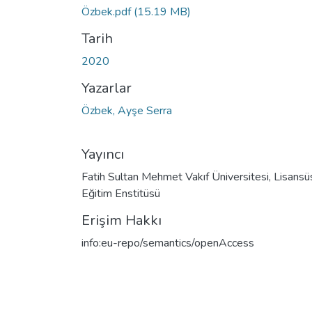
Özbek.pdf
(15.19 MB)
Tarih
2020
Yazarlar
Özbek, Ayşe Serra
Yayıncı
Fatih Sultan Mehmet Vakıf Üniversitesi, Lisansü
Eğitim Enstitüsü
Erişim Hakkı
info:eu-repo/semantics/openAccess