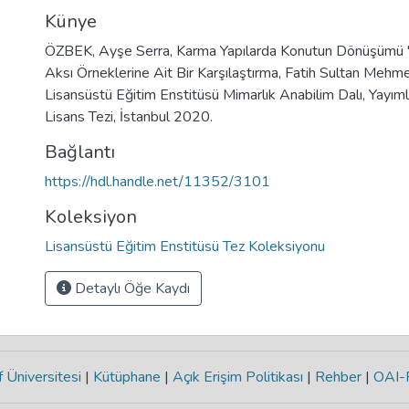
Künye
ÖZBEK, Ayşe Serra, Karma Yapılarda Konutun Dönüşümü 
Aksı Örneklerine Ait Bir Karşılaştırma, Fatih Sultan Mehme
Lisansüstü Eğitim Enstitüsü Mimarlık Anabilim Dalı, Yayı
Lisans Tezi, İstanbul 2020.
Bağlantı
https://hdl.handle.net/11352/3101
Koleksiyon
Lisansüstü Eğitim Enstitüsü Tez Koleksiyonu
Detaylı Öğe Kaydı
 Üniversitesi
|
Kütüphane
|
Açık Erişim Politikası
|
Rehber
|
OAI