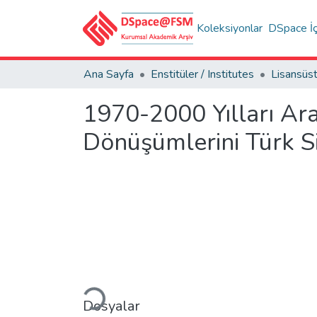
Koleksiyonlar
DSpace İç
Ana Sayfa
Enstitüler / Institutes
1970-2000 Yılları Ara
Dönüşümlerini Türk 
Yükleniyor...
Dosyalar