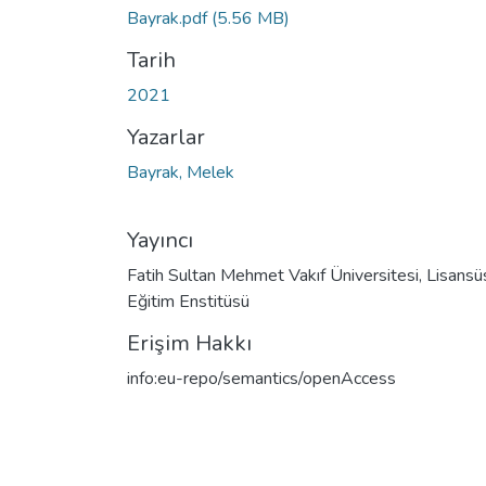
Bayrak.pdf
(5.56 MB)
Tarih
2021
Yazarlar
Bayrak, Melek
Yayıncı
Fatih Sultan Mehmet Vakıf Üniversitesi, Lisansü
Eğitim Enstitüsü
Erişim Hakkı
info:eu-repo/semantics/openAccess