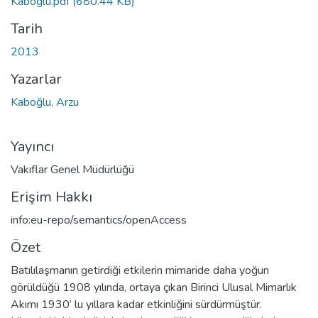
Kaboğlu.pdf
(680.44 KB)
Tarih
2013
Yazarlar
Kaboğlu, Arzu
Yayıncı
Vakıflar Genel Müdürlüğü
Erişim Hakkı
info:eu-repo/semantics/openAccess
Özet
Batılılaşmanın getirdiği etkilerin mimaride daha yoğun
görüldüğü 1908 yılında, ortaya çıkan Birinci Ulusal Mimarlık
Akımı 1930’ lu yıllara kadar etkinliğini sürdürmüştür.