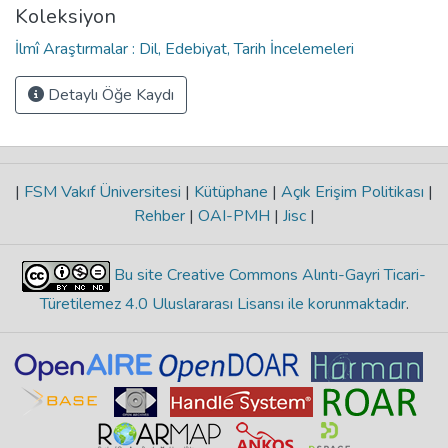
Koleksiyon
İlmî Araştırmalar : Dil, Edebiyat, Tarih İncelemeleri
Detaylı Öğe Kaydı
|
FSM Vakıf Üniversitesi
|
Kütüphane
|
Açık Erişim Politikası
|
Rehber
|
OAI-PMH
|
Jisc
|
Bu site Creative Commons Alıntı-Gayri Ticari-
Türetilemez 4.0 Uluslararası Lisansı ile korunmaktadır
.