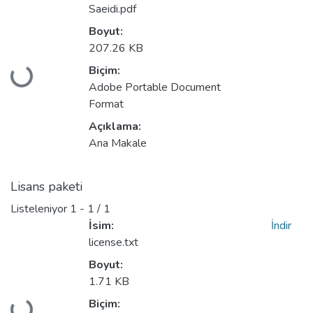
Saeidi.pdf
Boyut:
207.26 KB
Yükleniyor...
Biçim:
Adobe Portable Document
Format
Açıklama:
Ana Makale
Lisans paketi
Listeleniyor
1 - 1 / 1
İsim:
İndir
license.txt
Boyut:
1.71 KB
Yükleniyor...
Biçim: