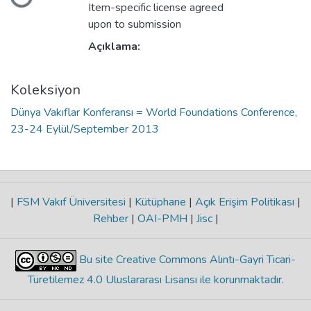
Item-specific license agreed
upon to submission
Açıklama:
Koleksiyon
Dünya Vakıflar Konferansı = World Foundations Conference,
23-24 Eylül/September 2013
|
FSM Vakıf Üniversitesi
|
Kütüphane
|
Açık Erişim Politikası
|
Rehber
|
OAI-PMH
|
Jisc
|
Bu site Creative Commons Alıntı-Gayri Ticari-
Türetilemez 4.0 Uluslararası Lisansı ile korunmaktadır
.