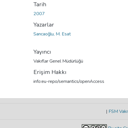
Tarih
2007
Yazarlar
Sarıcaoğlu, M. Esat
Yayıncı
Vakıflar Genel Müdürlüğü
Erişim Hakkı
info:eu-repo/semantics/openAccess
|
FSM Vakıf