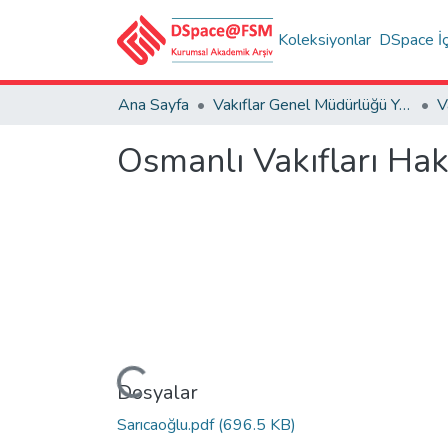
Koleksiyonlar
DSpace İç
Ana Sayfa
Vakıflar Genel Müdürlüğü Yayınları
V
Osmanlı Vakıfları Hak
Yükleniyor...
Dosyalar
Sarıcaoğlu.pdf
(696.5 KB)