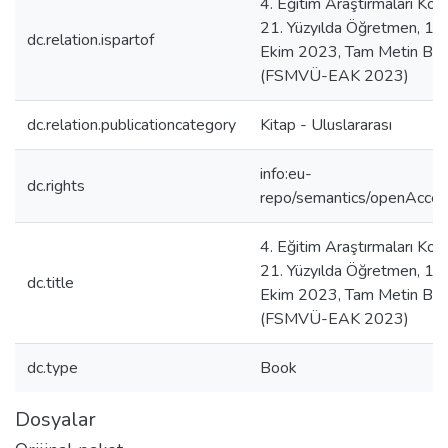
4. Eğitim Araştırmaları Kong
21. Yüzyılda Öğretmen, 1
dc.relation.ispartof
Ekim 2023, Tam Metin Bildir
(FSMVÜ-EAK 2023)
dc.relation.publicationcategory
Kitap - Uluslararası
info:eu-
dc.rights
repo/semantics/openAcce
4. Eğitim Araştırmaları Kong
21. Yüzyılda Öğretmen, 1
dc.title
Ekim 2023, Tam Metin Bildir
(FSMVÜ-EAK 2023)
dc.type
Book
Dosyalar