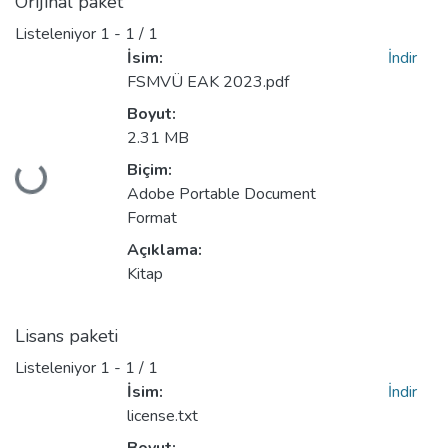
Orijinal paket
Listeleniyor
1 - 1 / 1
İsim:
İndir
FSMVÜ EAK 2023.pdf
Boyut:
2.31 MB
Yükleniyor...
Biçim:
Adobe Portable Document
Format
Açıklama:
Kitap
Lisans paketi
Listeleniyor
1 - 1 / 1
İsim:
İndir
license.txt