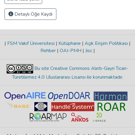
Detaylı Öğe Kaydı
|
FSM Vakıf Üniversitesi
|
Kütüphane
|
Açık Erişim Politikası
|
Rehber
|
OAI-PMH
|
Jisc
|
Bu site Creative Commons Alıntı-Gayri Ticari-
Türetilemez 4.0 Uluslararası Lisansı ile korunmaktadır
.