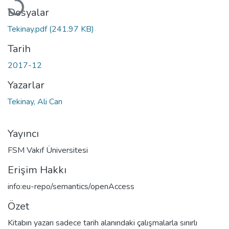
Dosyalar
Tekinay.pdf
(241.97 KB)
Tarih
2017-12
Yazarlar
Tekinay, Ali Can
Yayıncı
FSM Vakıf Üniversitesi
Erişim Hakkı
info:eu-repo/semantics/openAccess
Özet
Kitabın yazarı sadece tarih alanındaki çalışmalarla sınırlı