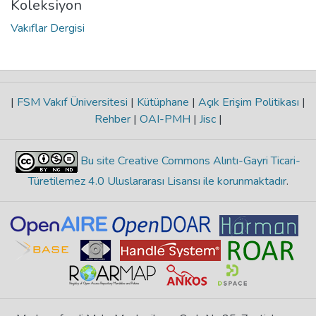
Koleksiyon
Vakıflar Dergisi
|
FSM Vakıf Üniversitesi
|
Kütüphane
|
Açık Erişim Politikası
|
Rehber
|
OAI-PMH
|
Jisc
|
Bu site Creative Commons Alıntı-Gayri Ticari-
Türetilemez 4.0 Uluslararası Lisansı ile korunmaktadır
.