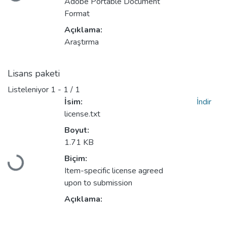
Adobe Portable Document
Format
Açıklama:
Araştırma
Lisans paketi
Listeleniyor
1 - 1 / 1
İsim:
İndir
license.txt
Boyut:
Yükleniyor...
1.71 KB
Biçim:
Item-specific license agreed
upon to submission
Açıklama: