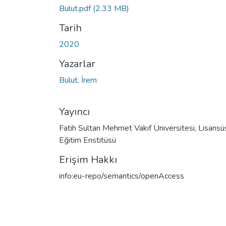
Bulut.pdf
(2.33 MB)
Tarih
2020
Yazarlar
Bulut, İrem
Yayıncı
Fatih Sultan Mehmet Vakıf Üniversitesi, Lisansü
Eğitim Enstitüsü
Erişim Hakkı
info:eu-repo/semantics/openAccess