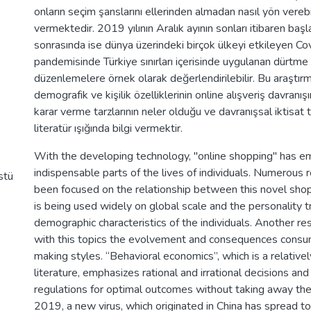
onların seçim şanslarını ellerinden almadan nasıl yön verebi
vermektedir. 2019 yılının Aralık ayının sonları itibaren başl
sonrasında ise dünya üzerindeki birçok ülkeyi etkileyen Co
pandemisinde Türkiye sınırları içerisinde uygulanan dürtme
düzenlemelere örnek olarak değerlendirilebilir. Bu araştırm
demografik ve kişilik özelliklerinin online alışveriş davranışın
karar verme tarzlarının neler olduğu ve davranışsal iktisat teo
literatür ışığında bilgi vermektir.
With the developing technology, "online shopping" has e
indispensable parts of the lives of individuals. Numerous 
stü
been focused on the relationship between this novel sho
is being used widely on global scale and the personality t
demographic characteristics of the individuals. Another re
with this topics the evolvement and consequences consu
making styles. “Behavioral economics”, which is a relative
literature, emphasizes rational and irrational decisions and 
regulations for optimal outcomes without taking away their
2019, a new virus, which originated in China has spread to