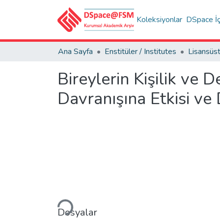
Koleksiyonlar
DSpace İç
Ana Sayfa
Enstitüler / Institutes
Bireylerin Kişilik ve 
Davranışına Etkisi ve 
Yükleniyor...
Dosyalar