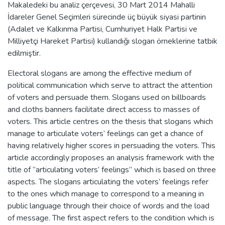
Makaledeki bu analiz çerçevesi, 30 Mart 2014 Mahalli
İdareler Genel Seçimleri sürecinde üç büyük siyasi partinin
(Adalet ve Kalkınma Partisi, Cumhuriyet Halk Partisi ve
Milliyetçi Hareket Partisi) kullandığı slogan örneklerine tatbik
edilmiştir.
Electoral slogans are among the effective medium of
political communication which serve to attract the attention
of voters and persuade them. Slogans used on billboards
and cloths banners facilitate direct access to masses of
voters. This article centres on the thesis that slogans which
manage to articulate voters’ feelings can get a chance of
having relatively higher scores in persuading the voters. This
article accordingly proposes an analysis framework with the
title of “articulating voters’ feelings” which is based on three
aspects. The slogans articulating the voters’ feelings refer
to the ones which manage to correspond to a meaning in
public language through their choice of words and the load
of message. The first aspect refers to the condition which is