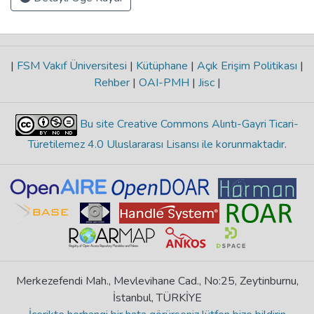
|
FSM Vakıf Üniversitesi
|
Kütüphane
|
Açık Erişim Politikası
|
Rehber
|
OAI-PMH
|
Jisc
|
Bu site Creative Commons Alıntı-Gayri Ticari-
Türetilemez 4.0 Uluslararası Lisansı ile korunmaktadır
.
Merkezefendi Mah., Mevlevihane Cad., No:25, Zeytinburnu,
İstanbul, TÜRKİYE