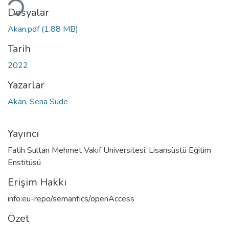
Dosyalar
Akan.pdf
(1.88 MB)
Tarih
2022
Yazarlar
Akan, Sena Sude
Yayıncı
Fatih Sultan Mehmet Vakıf Üniversitesi, Lisansüstü Eğitim
Enstitüsü
Erişim Hakkı
info:eu-repo/semantics/openAccess
Özet