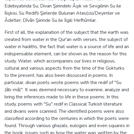
Edebiyatında Su; Divan Şiirindeki Âşık ve Sevgilinin Su ile
İlişkisi, Su Redifli Şiirlerde Bulunan Atasözü/Deyimler ve
Âdetler; Dîvân Şiirinde Su ile İlgili Mefhûmlar.
First of all, the explanation of the subject that the earth was
created from water in the Qur'an with verses, the subject of
water in hadiths, the fact that water is a source of life and an
indispensable element, can be shown as the reason for this
study. Water, which accompanies our lives in religious,
cultural and various aspects from the time of the Gokturks
to the present, has also been discussed in poems. In
particular, divan poets wrote poems with the redif of "Su
(âb-mâ)". It was deemed necessary to examine, analyze and
bring the inferences made to life in these poems. In this
study, poems with "Su" redif in Classical Turkish literature
and divans were scanned. The identified poems were also
classified according to the centuries in which the poets were
found. Through various ghazals, eulogies and even squares in
the book, issues such as how the water was written by the