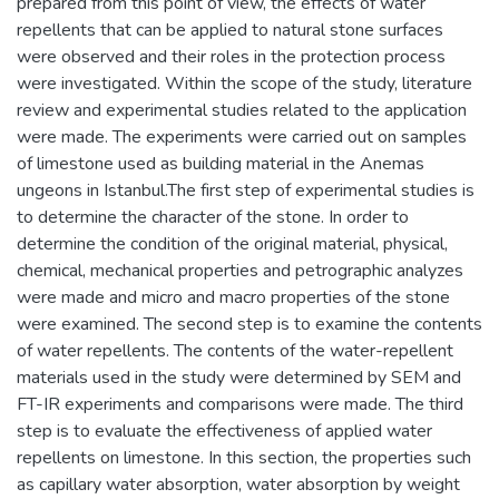
prepared from this point of view, the effects of water
repellents that can be applied to natural stone surfaces
were observed and their roles in the protection process
were investigated. Within the scope of the study, literature
review and experimental studies related to the application
were made. The experiments were carried out on samples
of limestone used as building material in the Anemas
ungeons in Istanbul.The first step of experimental studies is
to determine the character of the stone. In order to
determine the condition of the original material, physical,
chemical, mechanical properties and petrographic analyzes
were made and micro and macro properties of the stone
were examined. The second step is to examine the contents
of water repellents. The contents of the water-repellent
materials used in the study were determined by SEM and
FT-IR experiments and comparisons were made. The third
step is to evaluate the effectiveness of applied water
repellents on limestone. In this section, the properties such
as capillary water absorption, water absorption by weight