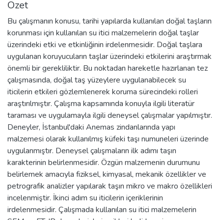
Özet
Bu çalışmanın konusu, tarihi yapılarda kullanılan doğal taşların
korunması için kullanılan su itici malzemelerin doğal taşlar
üzerindeki etki ve etkinliğinin irdelenmesidir. Doğal taşlara
uygulanan koruyucuların taşlar üzerindeki etkilerini araştırmak
önemli bir gerekliliktir. Bu noktadan hareketle hazırlanan tez
çalışmasında, doğal taş yüzeylere uygulanabilecek su
iticilerin etkileri gözlemlenerek koruma sürecindeki rolleri
araştırılmıştır. Çalışma kapsamında konuyla ilgili literatür
taraması ve uygulamayla ilgili deneysel çalışmalar yapılmıştır.
Deneyler, İstanbul'daki Anemas zindanlarında yapı
malzemesi olarak kullanılmış küfeki taşı numuneleri üzerinde
uygulanmıştır. Deneysel çalışmaların ilk adımı taşın
karakterinin belirlenmesidir. Özgün malzemenin durumunu
belirlemek amacıyla fiziksel, kimyasal, mekanik özellikler ve
petrografik analizler yapılarak taşın mikro ve makro özellikleri
incelenmiştir. İkinci adım su iticilerin içeriklerinin
irdelenmesidir. Çalışmada kullanılan su itici malzemelerin