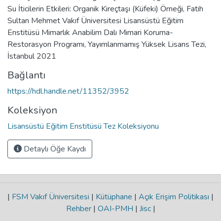
Su İticilerin Etkileri: Organik Kireçtaşı (Küfeki) Örneği, Fatih
Sultan Mehmet Vakıf Üniversitesi Lisansüstü Eğitim
Enstitüsü Mimarlık Anabilim Dalı Mimari Koruma-
Restorasyon Programı, Yayımlanmamış Yüksek Lisans Tezi,
İstanbul 2021
Bağlantı
https://hdl.handle.net/11352/3952
Koleksiyon
Lisansüstü Eğitim Enstitüsü Tez Koleksiyonu
Detaylı Öğe Kaydı
|
FSM Vakıf Üniversitesi
|
Kütüphane
|
Açık Erişim Politikası
|
Rehber
|
OAI-PMH
|
Jisc
|