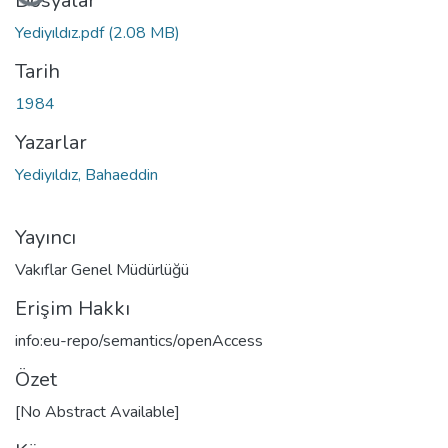
Dosyalar
Yediyıldız.pdf
(2.08 MB)
Tarih
1984
Yazarlar
Yediyıldız, Bahaeddin
Yayıncı
Vakıflar Genel Müdürlüğü
Erişim Hakkı
info:eu-repo/semantics/openAccess
Özet
[No Abstract Available]