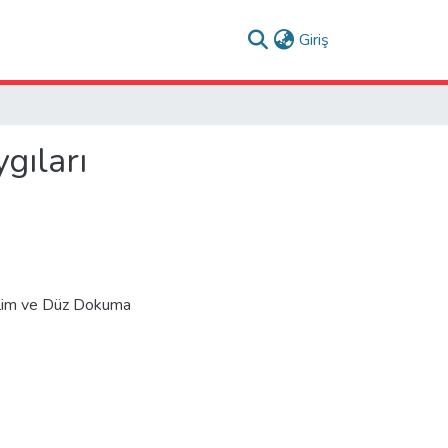
(current)
Giriş
gıları
ilim ve Düz Dokuma