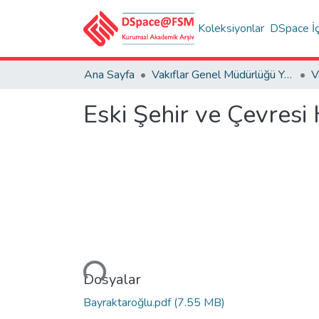
Koleksiyonlar
DSpace İç
Ana Sayfa
Vakıflar Genel Müdürlüğü Yayınları
V
Eski Şehir ve Çevresi
Yükleniyor...
Dosyalar
Bayraktaroğlu.pdf
(7.55 MB)