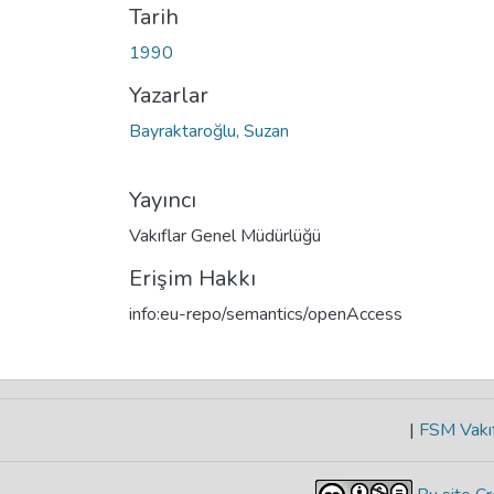
Tarih
1990
Yazarlar
Bayraktaroğlu, Suzan
Yayıncı
Vakıflar Genel Müdürlüğü
Erişim Hakkı
info:eu-repo/semantics/openAccess
|
FSM Vakıf