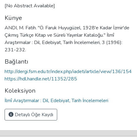
[No Abstract Available]
Künye
ANDI, M. Fatih. "Ö. Faruk Huyugüzel, 1928'e Kadar İzmir'de
Çıkmış Türkçe Kitap ve Süreli Yayınlar Kataloğu." İlmî
Araştırmalar : Dil, Edebiyat, Tarih İncelemeleri, 3 (1996):
231-232.
Bağlantı
http://dergi.fsm.edu.tr/index.php/iadeti/article/view/136/154
https://hdl.handle.net/11352/285
Koleksiyon
İlmî Araştırmalar : Dil, Edebiyat, Tarih İncelemeleri
Detaylı Öğe Kaydı