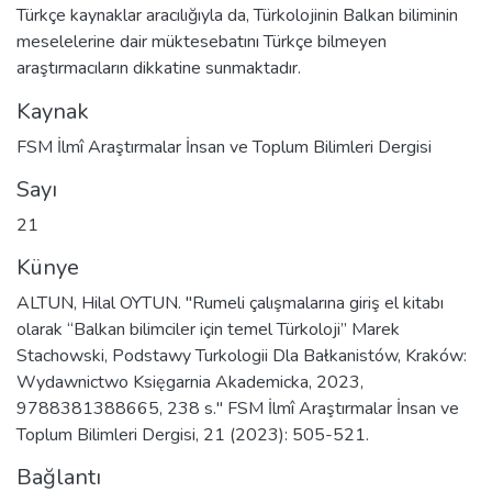
Türkçe kaynaklar aracılığıyla da, Türkolojinin Balkan biliminin
meselelerine dair müktesebatını Türkçe bilmeyen
araştırmacıların dikkatine sunmaktadır.
Kaynak
FSM İlmî Araştırmalar İnsan ve Toplum Bilimleri Dergisi
Sayı
21
Künye
ALTUN, Hilal OYTUN. "Rumeli çalışmalarına giriş el kitabı
olarak “Balkan bilimciler için temel Türkoloji” Marek
Stachowski, Podstawy Turkologii Dla Bałkanistów, Kraków:
Wydawnictwo Księgarnia Akademicka, 2023,
9788381388665, 238 s." FSM İlmî Araştırmalar İnsan ve
Toplum Bilimleri Dergisi, 21 (2023): 505-521.
Bağlantı