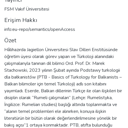
FSM Vakıf Üniversitesi
Erişim Hakkı
info:eu-repo/semantics/openAccess
Özet
Hâlihazırda Jagiellon Üniversitesi Slav Dilleri Enstitüsünde
öğretim üyesi olarak görev yapan ve Türkoloji alanındaki
çalışmalarıyla tanınan dil bilimci Ord. Prof. Dr. Marek
Stachowski, 2023 yılının Şubat ayında Podstawy turkologii
dla bałkanistów (PTB - Basics of Turkology for Balkanists –
Balkan bilimciler için temel Türkoloji) adlı son kitabını
yayımladı. Eserde, Balkan dillerinin Türkçe ile olan ilişkileri bir
disiplin olarak “Rumeli çalışmaları” (Lehçe: Rumelistyka,
İngilizce: Rumelian studies) başlığı altında toplanmakta ve
“alanın temel problemleri ele alınırken, konuya ilişkin
literatürün bir bütün olarak değerlendirilmesine yönelik bir
bakış açısı”1 ortaya konmaktadır. PTB, atıfta bulunduğu