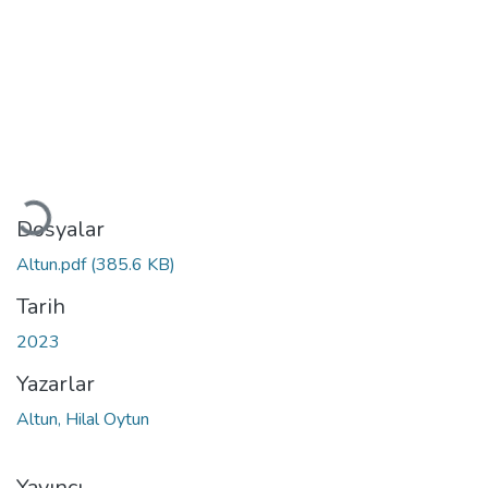
Yükleniyor...
Dosyalar
Altun.pdf
(385.6 KB)
Tarih
2023
Yazarlar
Altun, Hilal Oytun
Yayıncı