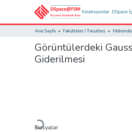
Koleksiyonlar
DSpace İç
Ana Sayfa
Fakülteler / Faculties
Görüntülerdeki Gauss 
Giderilmesi
Yükleniyor...
Dosyalar