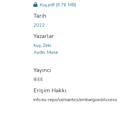
Kuş.pdf
(9.76 MB)
Tarih
2022
Yazarlar
Kuş, Zeki
Aydın, Musa
Yayıncı
IEEE
Erişim Hakkı
info:eu-repo/semantics/embargoedAccess