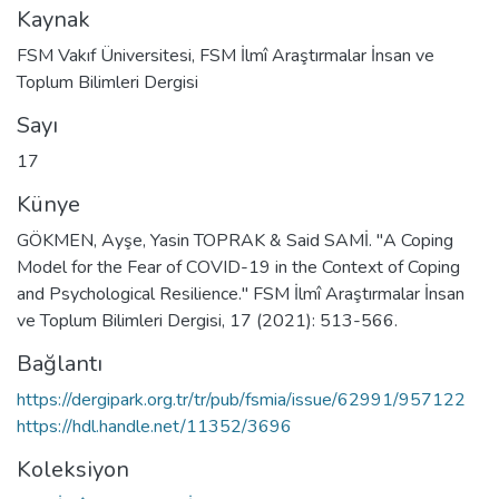
Kaynak
FSM Vakıf Üniversitesi, FSM İlmî Araştırmalar İnsan ve
Toplum Bilimleri Dergisi
Sayı
17
Künye
GÖKMEN, Ayşe, Yasin TOPRAK & Said SAMİ. "A Coping
Model for the Fear of COVID-19 in the Context of Coping
and Psychological Resilience." FSM İlmî Araştırmalar İnsan
ve Toplum Bilimleri Dergisi, 17 (2021): 513-566.
Bağlantı
https://dergipark.org.tr/tr/pub/fsmia/issue/62991/957122
https://hdl.handle.net/11352/3696
Koleksiyon