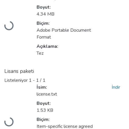
Boyut:
4.34 MB
Biçim:
Yükleniyor...
Adobe Portable Document
Format
Açıklama:
Tez
Lisans paketi
Listeleniyor
1 - 1 / 1
İsim:
İndir
license.txt
Boyut:
1.53 KB
Biçim:
Yükleniyor...
Item-specific license agreed