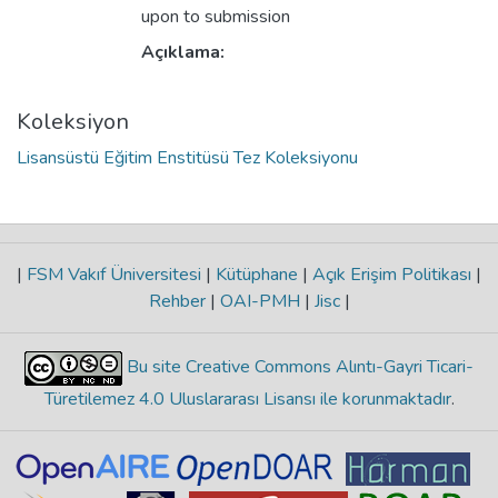
upon to submission
Açıklama:
Koleksiyon
Lisansüstü Eğitim Enstitüsü Tez Koleksiyonu
|
FSM Vakıf Üniversitesi
|
Kütüphane
|
Açık Erişim Politikası
|
Rehber
|
OAI-PMH
|
Jisc
|
Bu site Creative Commons Alıntı-Gayri Ticari-
Türetilemez 4.0 Uluslararası Lisansı ile korunmaktadır
.