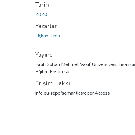
Tarih
2020
Yazarlar
Üçkan, Eren
Yayıncı
Fatih Sultan Mehmet Vakıf Üniversitesi, Lisansü
Eğitim Enstitüsü
Erişim Hakkı
info:eu-repo/semantics/openAccess