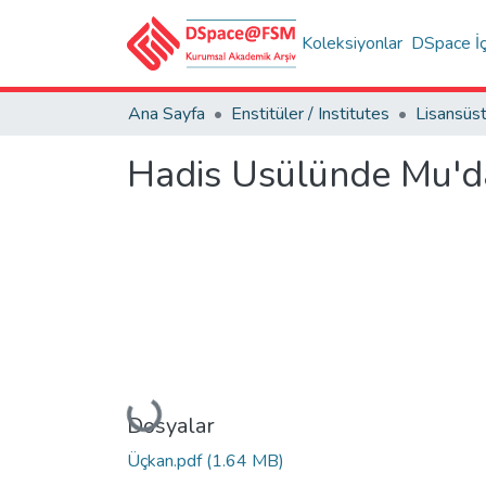
Koleksiyonlar
DSpace İç
Ana Sayfa
Enstitüler / Institutes
Hadis Usülünde Mu'd
Yükleniyor...
Dosyalar
Üçkan.pdf
(1.64 MB)