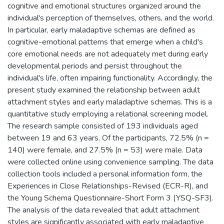
cognitive and emotional structures organized around the
individual's perception of themselves, others, and the world.
In particular, early maladaptive schemas are defined as
cognitive-emotional patterns that emerge when a child's
core emotional needs are not adequately met during early
developmental periods and persist throughout the
individual's life, often impairing functionality. Accordingly, the
present study examined the relationship between adult
attachment styles and early maladaptive schemas. This is a
quantitative study employing a relational screening model.
The research sample consisted of 193 individuals aged
between 19 and 63 years. Of the participants, 72.5% (n =
140) were female, and 27.5% (n = 53) were male. Data
were collected online using convenience sampling. The data
collection tools included a personal information form, the
Experiences in Close Relationships-Revised (ECR-R), and
the Young Schema Questionnaire-Short Form 3 (YSQ-SF3).
The analysis of the data revealed that adult attachment
styles are significantly associated with early maladaptive