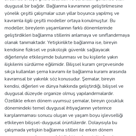
duygusal bir bağdır. Bağlanma kavramının geliştirilmesine
yönelik çeşitli çalışmalar uzun yıllar boyunca yapılmış ve
kavramla ilgili çeşitli modeller ortaya konulmuştur. Bu
modeller, bireylerin yaşamlarının farklı dönemlerinde
geliştirdikleri bağlanma stillerini anlamaya ve sınıflandırmaya
olanak tanımaktadır. Yetişkinlikte bağlanma ise, bireyin
kendisine fiziksel ve psikolojik güvenlik sağlayacak
diğerleriyle etkileşimde bulunması ve bu kişilerle yakın
ilişkilerini sürdürme eğilimidir. Bilişsel kuram çerçevesinde
sıkça kullanılan şema kavramı ile bağlanma kuramı arasında
kavramsal bir yakınlık söz konusudur. Şemalar, bireyin
kendisi, diğerleri ve dünya hakkında geliştirdiği, bilişsel ve
duygusal düzeyde organize olmuş yapılandırmalardır.
Özellikle erken dönem uyumsuz şemalar, bireyin çocukluk
dönemindeki temel duygusal ihtiyaçlarının yeterince
karşılanmaması sonucu oluşan ve yaşam boyu işlevselliği
etkileyen bilişsel-duygusal örüntülerdir. Dolayısıyla bu
çalışmada yetişkin bağlanma stilleri ile erken dönem