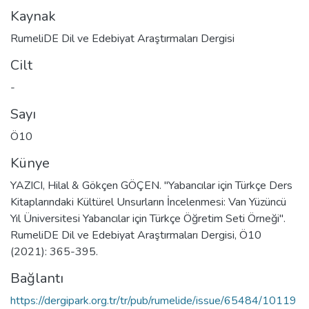
Kaynak
RumeliDE Dil ve Edebiyat Araştırmaları Dergisi
Cilt
-
Sayı
Ö10
Künye
YAZICI, Hilal & Gökçen GÖÇEN. "Yabancılar için Türkçe Ders
Kitaplarındaki Kültürel Unsurların İncelenmesi: Van Yüzüncü
Yıl Üniversitesi Yabancılar için Türkçe Öğretim Seti Örneği".
RumeliDE Dil ve Edebiyat Araştırmaları Dergisi, Ö10
(2021): 365-395.
Bağlantı
https://dergipark.org.tr/tr/pub/rumelide/issue/65484/10119