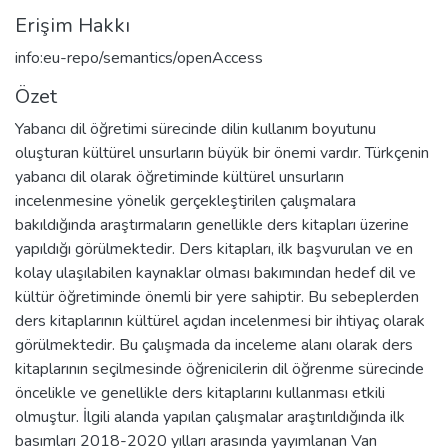
Erişim Hakkı
info:eu-repo/semantics/openAccess
Özet
Yabancı dil öğretimi sürecinde dilin kullanım boyutunu
oluşturan kültürel unsurların büyük bir önemi vardır. Türkçenin
yabancı dil olarak öğretiminde kültürel unsurların
incelenmesine yönelik gerçekleştirilen çalışmalara
bakıldığında araştırmaların genellikle ders kitapları üzerine
yapıldığı görülmektedir. Ders kitapları, ilk başvurulan ve en
kolay ulaşılabilen kaynaklar olması bakımından hedef dil ve
kültür öğretiminde önemli bir yere sahiptir. Bu sebeplerden
ders kitaplarının kültürel açıdan incelenmesi bir ihtiyaç olarak
görülmektedir. Bu çalışmada da inceleme alanı olarak ders
kitaplarının seçilmesinde öğrenicilerin dil öğrenme sürecinde
öncelikle ve genellikle ders kitaplarını kullanması etkili
olmuştur. İlgili alanda yapılan çalışmalar araştırıldığında ilk
basımları 2018-2020 yılları arasında yayımlanan Van