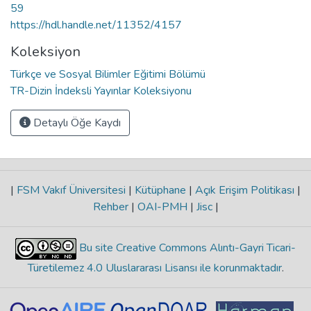
59
https://hdl.handle.net/11352/4157
Koleksiyon
Türkçe ve Sosyal Bilimler Eğitimi Bölümü
TR-Dizin İndeksli Yayınlar Koleksiyonu
Detaylı Öğe Kaydı
|
FSM Vakıf Üniversitesi
|
Kütüphane
|
Açık Erişim Politikası
|
Rehber
|
OAI-PMH
|
Jisc
|
Bu site Creative Commons Alıntı-Gayri Ticari-
Türetilemez 4.0 Uluslararası Lisansı ile korunmaktadır
.