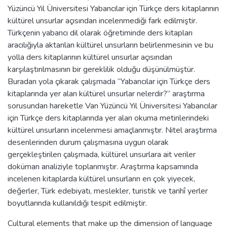
Yüzüncü Yıl Üniversitesi Yabancılar için Türkçe ders kitaplarının
kültürel unsurlar açısından incelenmediği fark edilmiştir.
Türkçenin yabancı dil olarak öğretiminde ders kitapları
aracılığıyla aktarılan kültürel unsurların belirlenmesinin ve bu
yolla ders kitaplarının kültürel unsurlar açısından
karşılaştırılmasının bir gereklilik olduğu düşünülmüştür.
Buradan yola çıkarak çalışmada “Yabancılar için Türkçe ders
kitaplarında yer alan kültürel unsurlar nelerdir?” araştırma
sorusundan hareketle Van Yüzüncü Yıl Üniversitesi Yabancılar
için Türkçe ders kitaplarında yer alan okuma metinlerindeki
kültürel unsurların incelenmesi amaçlanmıştır. Nitel araştırma
desenlerinden durum çalışmasına uygun olarak
gerçekleştirilen çalışmada, kültürel unsurlara ait veriler
doküman analiziyle toplanmıştır. Araştırma kapsamında
incelenen kitaplarda kültürel unsurların en çok yiyecek,
değerler, Türk edebiyatı, meslekler, turistik ve tarihî yerler
boyutlarında kullanıldığı tespit edilmiştir.
Cultural elements that make up the dimension of language