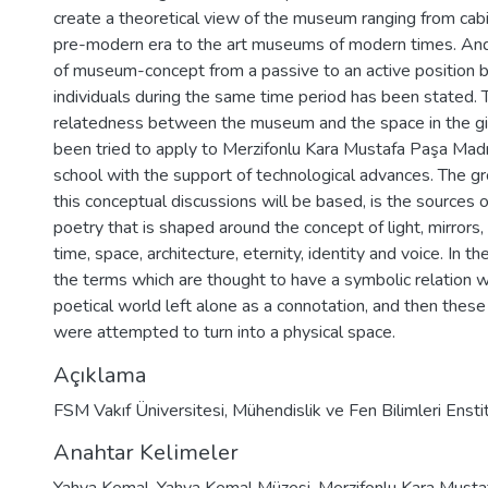
create a theoretical view of the museum ranging from cabin
pre-modern era to the art museums of modern times. And
of museum-concept from a passive to an active position by
individuals during the same time period has been stated. 
relatedness between the museum and the space in the gi
been tried to apply to Merzifonlu Kara Mustafa Paşa Madr
school with the support of technological advances. The gr
this conceptual discussions will be based, is the sources 
poetry that is shaped around the concept of light, mirrors
time, space, architecture, eternity, identity and voice. In th
the terms which are thought to have a symbolic relation 
poetical world left alone as a connotation, and then these
were attempted to turn into a physical space.
Açıklama
FSM Vakıf Üniversitesi, Mühendislik ve Fen Bilimleri Ensti
Anahtar Kelimeler