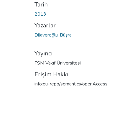
Tarih
2013
Yazarlar
Dilaveroğlu, Büşra
Yayıncı
FSM Vakıf Üniversitesi
Erişim Hakkı
info:eu-repo/semantics/openAccess