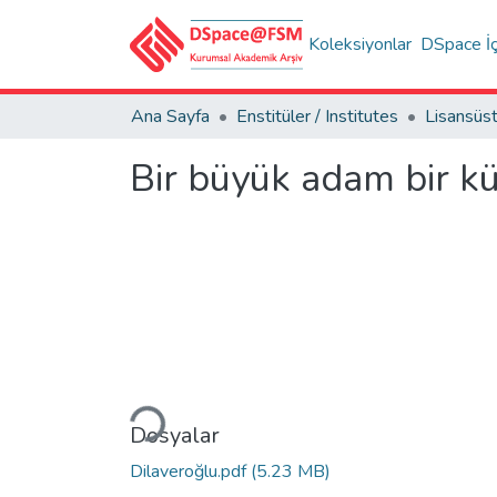
Koleksiyonlar
DSpace İç
Ana Sayfa
Enstitüler / Institutes
Bir büyük adam bir k
Yükleniyor...
Dosyalar
Dilaveroğlu.pdf
(5.23 MB)