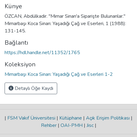
Künye
ÖZCAN, Abdülkadir. "Mimar Sinan'a Siparişte Bulunanlar."
Mimarbaşı Koca Sinan: Yaşadığı Çağ ve Eserleri, 1 (1988):
131-145.
Bağlantı
https://hdl.handle.net/11352/1765
Koleksiyon
Mimarbaşı Koca Sinan: Yaşadığı Çağ ve Eserleri 1-2
Detaylı Öğe Kaydı
|
FSM Vakıf Üniversitesi
|
Kütüphane
|
Açık Erişim Politikası
|
Rehber
|
OAI-PMH
|
Jisc
|