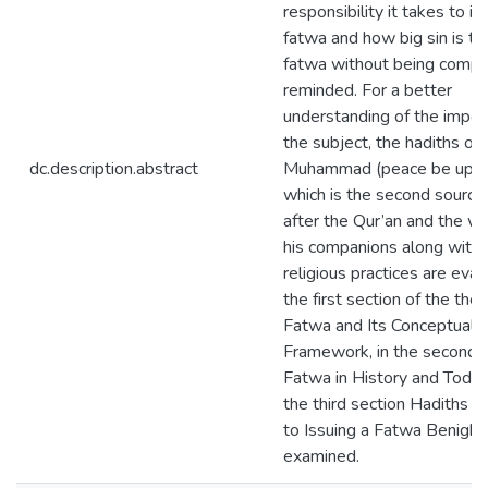
responsibility it takes to is
fatwa and how big sin is to
fatwa without being compe
reminded. For a better
understanding of the impor
the subject, the hadiths of
dc.description.abstract
Muhammad (peace be upon
which is the second source
after the Qur’an and the w
his companions along with 
religious practices are eval
the first section of the thes
Fatwa and Its Conceptual
Framework, in the second s
Fatwa in History and Today,
the third section Hadiths 
to Issuing a Fatwa Benight
examined.