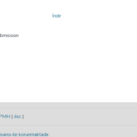
İndir
ubmission
-PMH
|
Jisc
|
isansı ile korunmaktadır
.