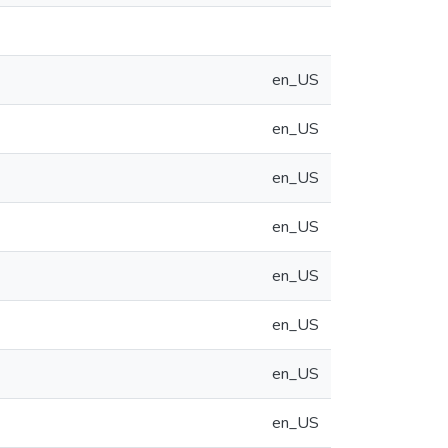
en_US
en_US
en_US
en_US
en_US
en_US
en_US
en_US