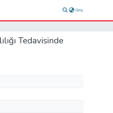
(current)
Giriş
lığı Tedavisinde