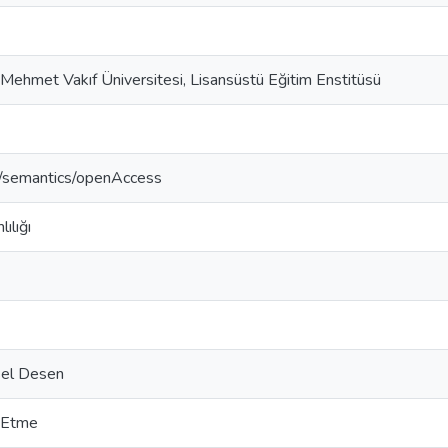
 Mehmet Vakıf Üniversitesi, Lisansüstü Eğitim Enstitüsü
o/semantics/openAccess
ılığı
el Desen
 Etme