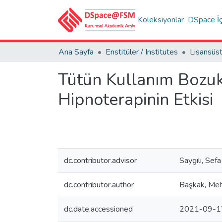
Koleksiyonlar
DSpace İç
Ana Sayfa
Enstitüler / Institutes
Tütün Kullanım Bozuk
Hipnoterapinin Etkisi
dc.contributor.advisor
Saygılı, Sefa
dc.contributor.author
Başkak, Me
dc.date.accessioned
2021-09-1