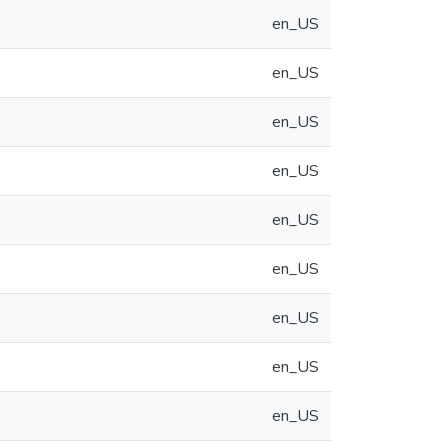
en_US
en_US
en_US
en_US
en_US
en_US
en_US
en_US
en_US