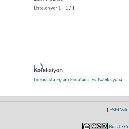
Listeleniyor
1 - 1 / 1
Yükleniyor...
Koleksiyon
Lisansüstü Eğitim Enstitüsü Tez Koleksiyonu
|
FSM Vakıf
Bu site Cr