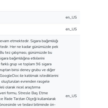
en_US
en_US
devam etmektedir. Sigara bağımlılığı
ektedir. Her ne kadar günümüzde pek
 Bu tez çalışması, günümüzde bu
gara bağımlılığına etkilerini
 farklı grup ve toplam 96 sigara
ruptan birisi deney grubu ve diğer
e GoogleDoc ile katılmak istediklerini
de oluşturulan evrenden rasgele
eli olarak nicel araştırma
veri formu, Stresle Baş Etme
en_US
 İfade Tarzları Ölçeği kullanılarak
 öncesinde ve tedavi bitiminde ön-