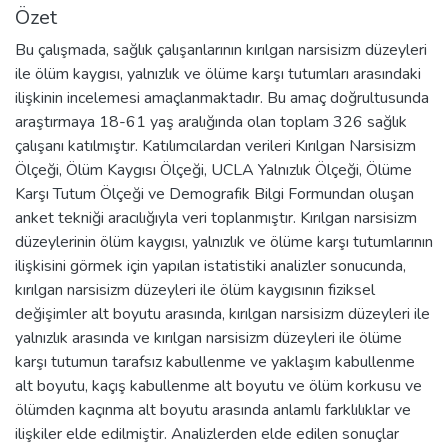
Özet
Bu çalışmada, sağlık çalışanlarının kırılgan narsisizm düzeyleri
ile ölüm kaygısı, yalnızlık ve ölüme karşı tutumları arasındaki
ilişkinin incelemesi amaçlanmaktadır. Bu amaç doğrultusunda
araştırmaya 18-61 yaş aralığında olan toplam 326 sağlık
çalışanı katılmıştır. Katılımcılardan verileri Kırılgan Narsisizm
Ölçeği, Ölüm Kaygısı Ölçeği, UCLA Yalnızlık Ölçeği, Ölüme
Karşı Tutum Ölçeği ve Demografik Bilgi Formundan oluşan
anket tekniği aracılığıyla veri toplanmıştır. Kırılgan narsisizm
düzeylerinin ölüm kaygısı, yalnızlık ve ölüme karşı tutumlarının
ilişkisini görmek için yapılan istatistiki analizler sonucunda,
kırılgan narsisizm düzeyleri ile ölüm kaygısının fiziksel
değişimler alt boyutu arasında, kırılgan narsisizm düzeyleri ile
yalnızlık arasında ve kırılgan narsisizm düzeyleri ile ölüme
karşı tutumun tarafsız kabullenme ve yaklaşım kabullenme
alt boyutu, kaçış kabullenme alt boyutu ve ölüm korkusu ve
ölümden kaçınma alt boyutu arasında anlamlı farklılıklar ve
ilişkiler elde edilmiştir. Analizlerden elde edilen sonuçlar