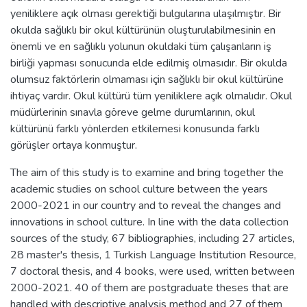
yeniliklere açık olması gerektiği bulgularına ulaşılmıştır. Bir
okulda sağlıklı bir okul kültürünün oluşturulabilmesinin en
önemli ve en sağlıklı yolunun okuldaki tüm çalışanların iş
birliği yapması sonucunda elde edilmiş olmasıdır. Bir okulda
olumsuz faktörlerin olmaması için sağlıklı bir okul kültürüne
ihtiyaç vardır. Okul kültürü tüm yeniliklere açık olmalıdır. Okul
müdürlerinin sınavla göreve gelme durumlarının, okul
kültürünü farklı yönlerden etkilemesi konusunda farklı
görüşler ortaya konmuştur.
The aim of this study is to examine and bring together the
academic studies on school culture between the years
2000-2021 in our country and to reveal the changes and
innovations in school culture. In line with the data collection
sources of the study, 67 bibliographies, including 27 articles,
28 master's thesis, 1 Turkish Language Institution Resource,
7 doctoral thesis, and 4 books, were used, written between
2000-2021. 40 of them are postgraduate theses that are
handled with descriptive analysis method and 27 of them