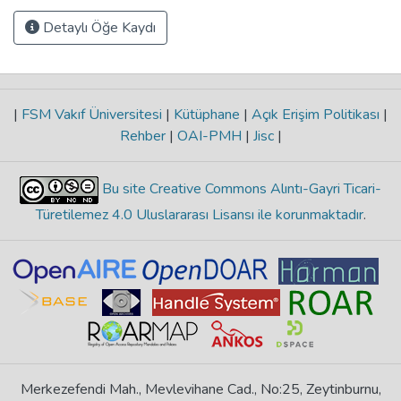
Detaylı Öğe Kaydı
|
FSM Vakıf Üniversitesi
|
Kütüphane
|
Açık Erişim Politikası
|
Rehber
|
OAI-PMH
|
Jisc
|
Bu site Creative Commons Alıntı-Gayri Ticari-
Türetilemez 4.0 Uluslararası Lisansı ile korunmaktadır
.
Merkezefendi Mah., Mevlevihane Cad., No:25, Zeytinburnu,