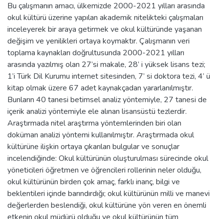
Bu çalışmanın amacı, ülkemizde 2000-2021 yılları arasında
okul kültürü üzerine yapılan akademik nitelikteki çalışmaları
inceleyerek bir araya getirmek ve okul kültüründe yaşanan
değişim ve yenilikleri ortaya koymaktır. Çalışmanın veri
toplama kaynakları doğrultusunda 2000-2021 yılları
arasında yazılmış olan 27’si makale, 28’ i yüksek lisans tezi;
1’i Türk Dil Kurumu internet sitesinden, 7’ si doktora tezi, 4’ ü
kitap olmak üzere 67 adet kaynakçadan yararlanılmıştır.
Bunların 40 tanesi betimsel analiz yöntemiyle, 27 tanesi de
içerik analizi yöntemiyle ele alınan lisansüstü tezlerdir.
Araştırmada nitel araştırma yöntemlerinden biri olan
doküman analizi yöntemi kullanılmıştır. Araştırmada okul
kültürüne ilişkin ortaya çıkarılan bulgular ve sonuçlar
incelendiğinde: Okul kültürünün oluşturulması sürecinde okul
yöneticileri öğretmen ve öğrencileri rollerinin neler olduğu,
okul kültürünün birden çok amaç, farklı inanç, bilgi ve
beklentileri içinde barındırdığı; okul kültürünün milli ve manevi
değerlerden beslendiği, okul kültürüne yön veren en önemli
etkenin okul müdürü olduğu ve okul kültürünün tüm