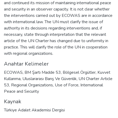
and continued its mission of maintaining international peace
and security in an observer capacity. It is not clear whether
the interventions carried out by ECOWAS are in accordance
with international law. The UN must clarify the issue of
authority in its decisions regarding interventions and, if
necessary, state through interpretation that the relevant
article of the UN Charter has changed due to uniformity in
practice. This will clarify the role of the UN in cooperation
with regional organizations.
Anahtar Kelimeler
ECOWAS
,
BM Şartı Madde 53
,
Bölgesel Örgütler
,
Kuvvet
Kullanma
,
Uluslararası Barış Ve Güvenlik
,
UN Charter Article
53
,
Regional Organizations
,
Use of Force
,
International
Peace and Security
Kaynak
Türkiye Adalet Akademisi Dergisi