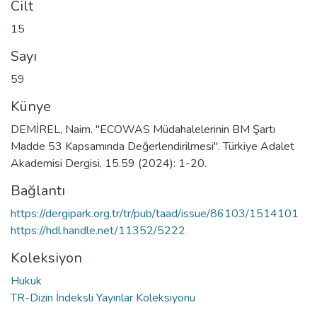
Cilt
15
Sayı
59
Künye
DEMİREL, Naim. "ECOWAS Müdahalelerinin BM Şartı
Madde 53 Kapsamında Değerlendirilmesi". Türkiye Adalet
Akademisi Dergisi, 15.59 (2024): 1-20.
Bağlantı
https://dergipark.org.tr/tr/pub/taad/issue/86103/1514101
https://hdl.handle.net/11352/5222
Koleksiyon
Hukuk
TR-Dizin İndeksli Yayınlar Koleksiyonu