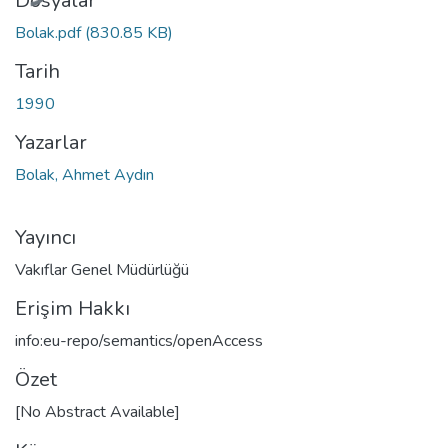
Dosyalar
Bolak.pdf
(830.85 KB)
Tarih
1990
Yazarlar
Bolak, Ahmet Aydın
Yayıncı
Vakıflar Genel Müdürlüğü
Erişim Hakkı
info:eu-repo/semantics/openAccess
Özet
[No Abstract Available]