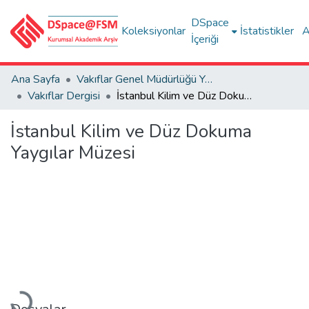
DSpace
Koleksiyonlar
İstatistikler
A
İçeriği
Ana Sayfa
Vakıflar Genel Müdürlüğü Yayınları
Vakıflar Dergisi
İstanbul Kilim ve Düz Dokuma Yaygılar Müzesi
İstanbul Kilim ve Düz Dokuma
Yaygılar Müzesi
Yükleniyor...